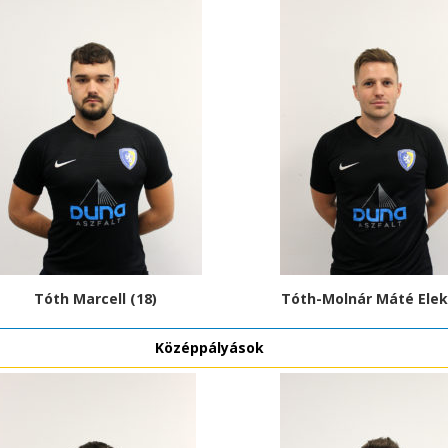
Tóth Marcell (18)
Tóth-Molnár Máté Elek
Középpályások