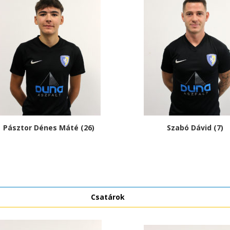
Pásztor Dénes Máté (26)
Szabó Dávid (7)
Csatárok