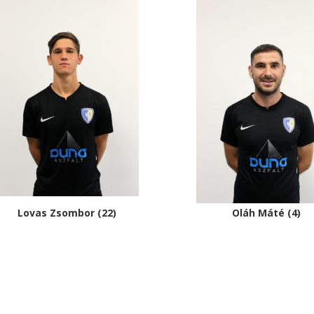
Lovas Zsombor (22)
Oláh Máté (4)