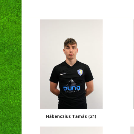
Hábenczius Tamás (21)