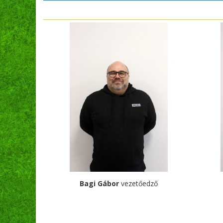
Bagi Gábor
vezetőedző