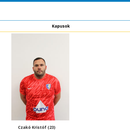
Kapusok
tóf (23)