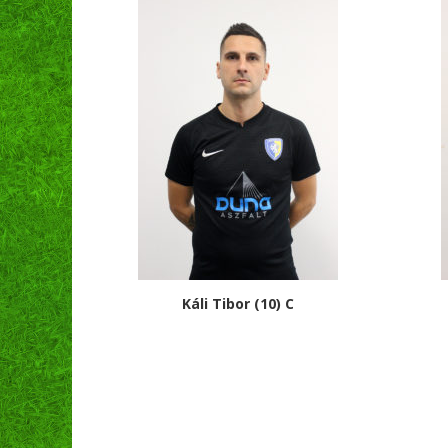
Káli Tibor (10) C