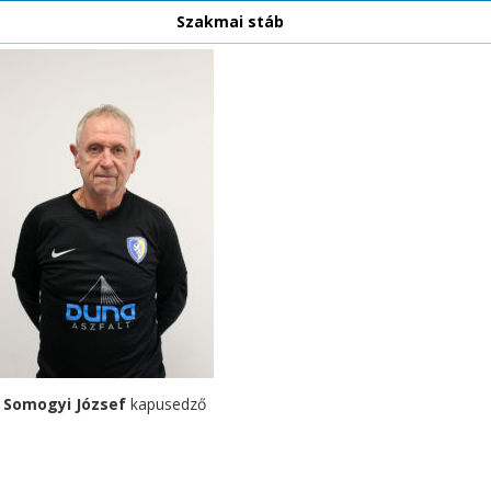
Szakmai stáb
Somogyi József
kapusedző