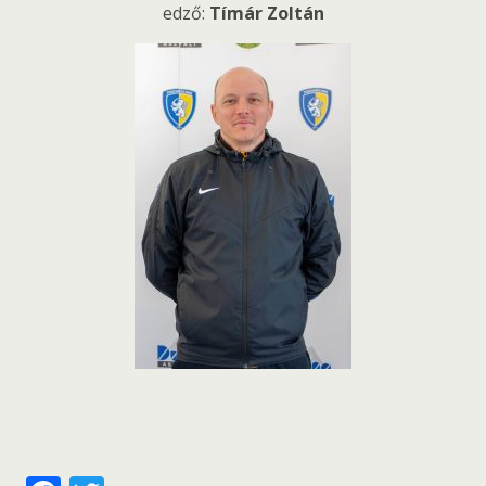
edző:
Tímár Zoltán