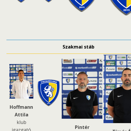
Szakmai stáb
Hoffmann
Attila
klub
Pintér
igazgató