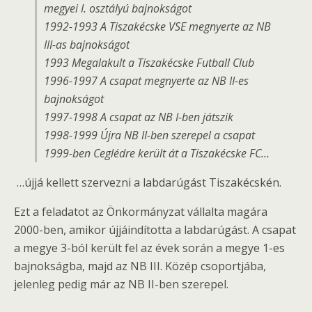
megyei I. osztályú bajnokságot
1992-1993 A Tiszakécske VSE megnyerte az NB
III-as bajnokságot
1993 Megalakult a Tiszakécske Futball Club
1996-1997 A csapat megnyerte az NB II-es
bajnokságot
1997-1998 A csapat az NB I-ben játszik
1998-1999 Újra NB II-ben szerepel a csapat
1999-ben Ceglédre került át a Tiszakécske FC…
…újjá kellett szervezni a labdarúgást Tiszakécskén.
Ezt a feladatot az Önkormányzat vállalta magára
2000-ben, amikor újjáindította a labdarúgást. A csapat
a megye 3-ból került fel az évek során a megye 1-es
bajnokságba, majd az NB III. Közép csoportjába,
jelenleg pedig már az NB II-ben szerepel.