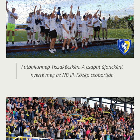
Futballünnep Tiszakécskén. A csapat újoncként
nyerte meg az NB III. Közép csoportját.