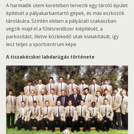
A harmadik ütem keretében tervezik egy tároló épület
építését a pályakarbantartó gépek, és más eszközök
tárolására. Szintén ebben a pályázati szakaszban
végzik majd el a fűtésrendszer kiépítését, a
parkosítást, illetve közlekedő utak kialakítását, így
lesz teljes a sportcentrum képe.
A tiszakécskei labdarúgás története