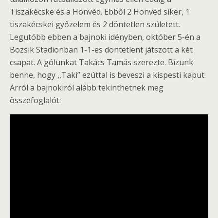
Tiszakécske és a Honvéd. Ebből 2 Honvéd siker, 1
tiszakécskei győzelem és 2 döntetlen született.
Legutóbb ebben a bajnoki idényben, október 5-én a
Bozsik Stadionban 1-1-es döntetlent játszott a két
csapat. A gólunkat Takács Tamás szerezte. Bízunk
benne, hogy ,,Taki” ezúttal is beveszi a kispesti kaput.
Arról a bajnokiról alább tekinthetnek meg
összefoglalót: