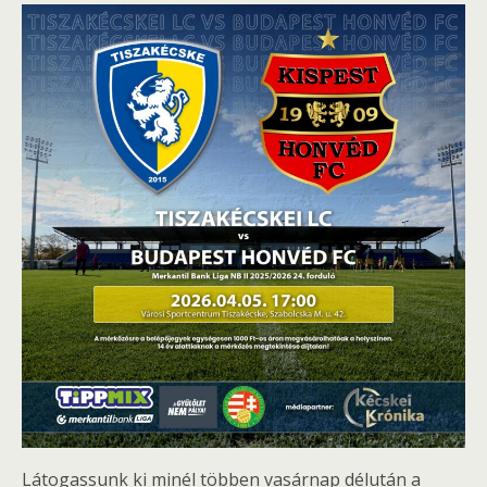
Látogassunk ki minél többen vasárnap délután a