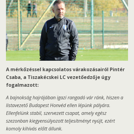
A mérkőzéssel kapcsolatos várakozásairól Pintér
Csaba, a Tiszakécskei LC vezetőedzője úgy
fogalmazott:
A bajnokság hajrájában igazi rangadó vár ránk, hiszen a
listavezető Budapest Honvéd ellen lépünk pályára.
Ellenfelünk stabil, szervezett csapat, amely egész
szezonban kiegyensúlyozott teljesítményt nyújt, ezért
komoly kihívás előtt állunk.