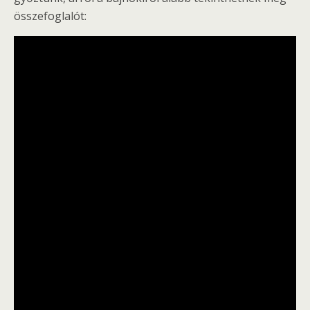
összefoglalót: