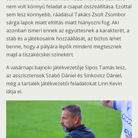
nem volt könnyű feladat a csapat összeállítása. Ezúttal
sem lesz könnyebb, ráadásul Takács Zsolt Zsombor
sárga lapok miatt eltiltás miatt hiányozni fog. Aki
azonban ismeri ennek az együttesnek a karakterét, a
stáb és a játékosaink hozzáállását, az biztos lehet
benne, hogy a pályára lépők mindent megtesznek
majd a tiszakécskei színekért.
A vasárnapi bajnoki játékvezetője Sipos Tamás lesz,
az asszisztensek Szabó Dániel és Sinkovicz Dániel,
még a tartalék játékvezetői feladatokat Linn Kevin
látja el.