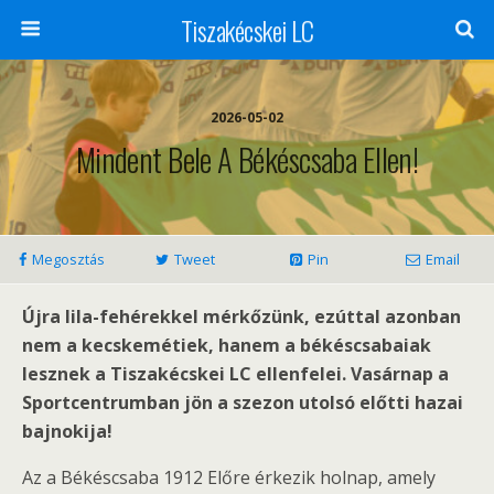
Tiszakécskei LC
2026-05-02
Mindent Bele A Békéscsaba Ellen!
Megosztás
Tweet
Pin
Email
Újra lila-fehérekkel mérkőzünk, ezúttal azonban
nem a kecskemétiek, hanem a békéscsabaiak
lesznek a Tiszakécskei LC ellenfelei. Vasárnap a
Sportcentrumban jön a szezon utolsó előtti hazai
bajnokija!
Az a Békéscsaba 1912 Előre érkezik holnap, amely