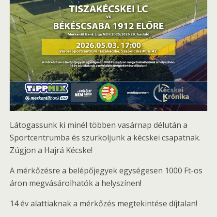
Látogassunk ki minél többen vasárnap délután a
Sportcentrumba és szurkoljunk a kécskei csapatnak.
Zúgjon a Hajrá Kécske!
A mérkőzésre a belépőjegyek egységesen 1000 Ft-os
áron megvásárolhatók a helyszínen!
14 év alattiaknak a mérkőzés megtekintése díjtalan!