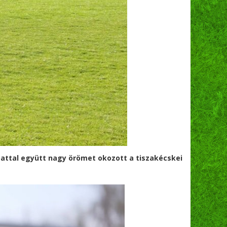
attal együtt nagy örömet okozott a tiszakécskei