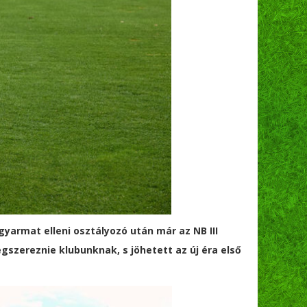
yarmat elleni osztályozó után már az NB III
gszereznie klubunknak, s jöhetett az új éra első