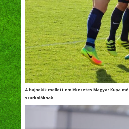
A bajnokik mellett emlékezetes Magyar Kupa mér
szurkolóknak.