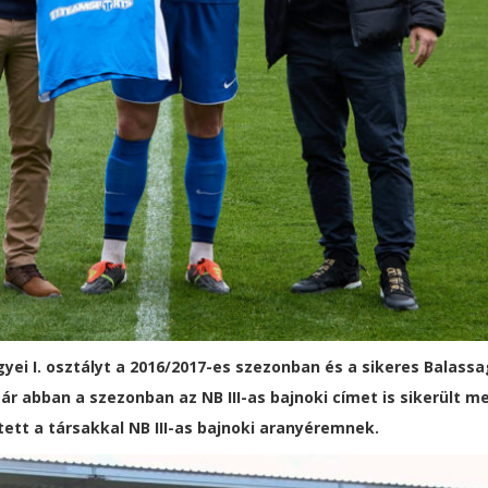
 I. osztályt a 2016/2017-es szezonban és a sikeres Balassag
r abban a szezonban az NB III-as bajnoki címet is sikerült me
tett a társakkal NB III-as bajnoki aranyéremnek.