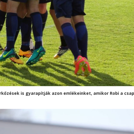
kőzések is gyarapítják azon emlékeinket, amikor Robi a csap