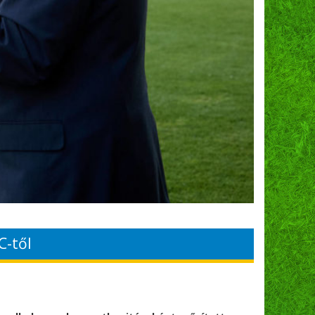
C-től