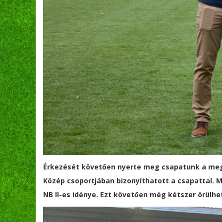
Érkezését követően nyerte meg csapatunk a megyei
Közép csoportjában bizonyíthatott a csapattal. Má
NB II-es idénye. Ezt követően még kétszer örülhe